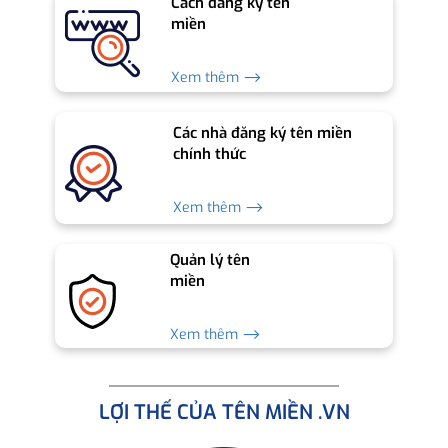
Cách đăng ký tên
miền
Xem thêm ⟶
Các nhà đăng ký tên miền
chính thức
Xem thêm ⟶
Quản lý tên
miền
Xem thêm ⟶
LỢI THẾ CỦA TÊN MIỀN .VN