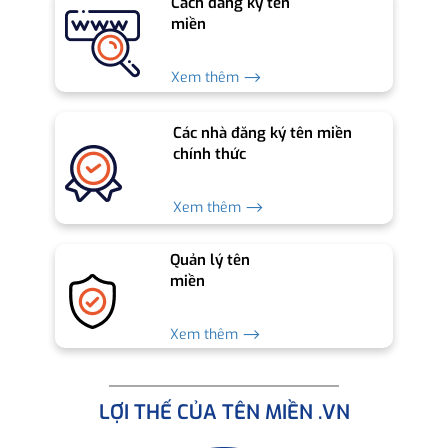
Cách đăng ký tên
miền
Xem thêm ⟶
Các nhà đăng ký tên miền
chính thức
Xem thêm ⟶
Quản lý tên
miền
Xem thêm ⟶
LỢI THẾ CỦA TÊN MIỀN .VN