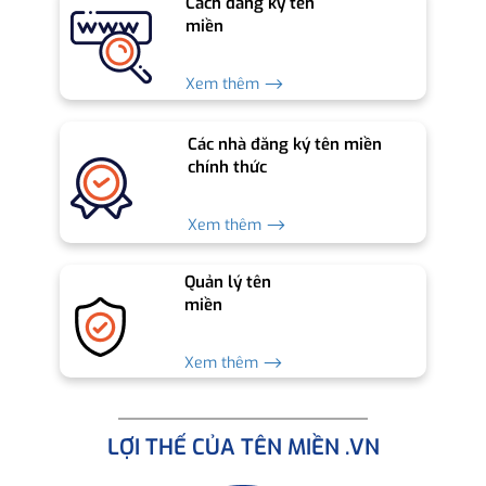
Cách đăng ký tên
miền
Xem thêm ⟶
Các nhà đăng ký tên miền
chính thức
Xem thêm ⟶
Quản lý tên
miền
Xem thêm ⟶
LỢI THẾ CỦA TÊN MIỀN .VN