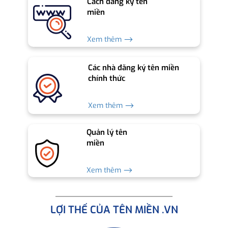
Cách đăng ký tên
miền
Xem thêm ⟶
Các nhà đăng ký tên miền
chính thức
Xem thêm ⟶
Quản lý tên
miền
Xem thêm ⟶
LỢI THẾ CỦA TÊN MIỀN .VN