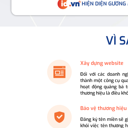
HIỆN DIỆN GƯƠNG
VÌ 
Xây dựng website
Đối với các doanh ng
thành một công cụ qua
hoạt động quảng bá t
thương hiệu là điều kh
Bảo vệ thương hiệu
Đăng ký tên miền sẽ g
khỏi việc tên thương 