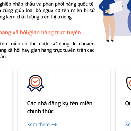
ghiệp nhập khẩu và phân phối hàng quốc tế,
 cũng giúp loại bỏ nguy cơ tên miền bị sử
ng kém chất lượng trên thị trường.
mạng xã hội/gian hàng trực tuyến
 tên miền có thể được sử dụng để chuyển
ng xã hội hay gian hàng trực tuyến trên các
ẵn.
Các nhà đăng ký tên miền
Qu
chính thức
Xem thêm ⟶
X