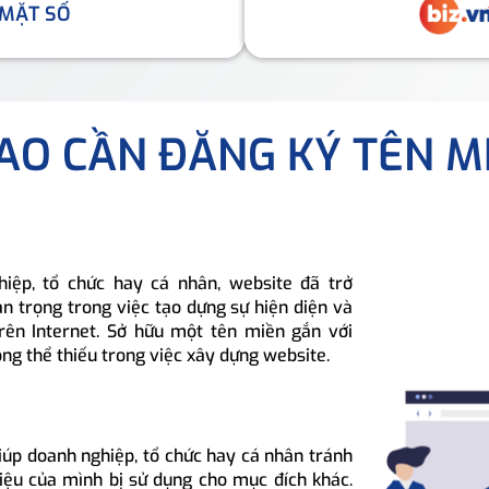
 MẶT SỐ
SAO CẦN ĐĂNG KÝ TÊN M
hiệp, tổ chức hay cá nhân, website đã trở
n trọng trong việc tạo dựng sự hiện diện và
rên Internet. Sở hữu một tên miền gắn với
ông thể thiếu trong việc xây dựng website.
iúp doanh nghiệp, tổ chức hay cá nhân tránh
hiệu của mình bị sử dụng cho mục đích khác.