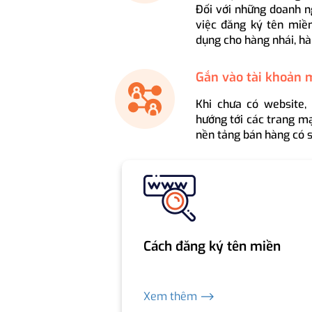
Đối với những doanh n
việc đăng ký tên miền
dụng cho hàng nhái, hà
Gắn vào tài khoản 
Khi chưa có website,
hướng tới các trang mạ
nền tảng bán hàng có s
Cách đăng ký tên miền
Xem thêm ⟶