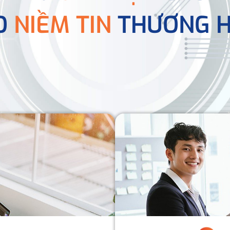
O
NIỀM TIN
THƯƠNG H