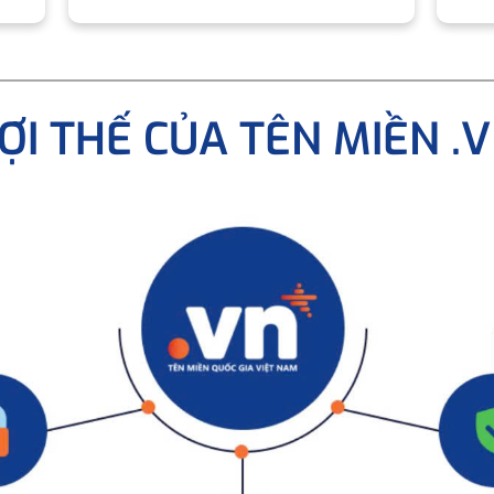
ỢI THẾ CỦA TÊN MIỀN .