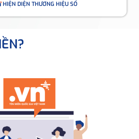
HIỆN DIỆN THƯƠNG HIỆU SỐ
IỀN?