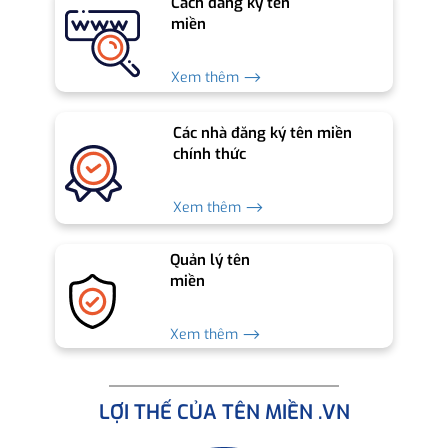
Cách đăng ký tên
miền
Xem thêm ⟶
Các nhà đăng ký tên miền
chính thức
Xem thêm ⟶
Quản lý tên
miền
Xem thêm ⟶
LỢI THẾ CỦA TÊN MIỀN .VN