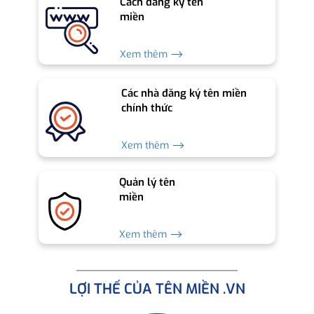
Cách đăng ký tên
miền
Xem thêm ⟶
Các nhà đăng ký tên miền
chính thức
Xem thêm ⟶
Quản lý tên
miền
Xem thêm ⟶
LỢI THẾ CỦA TÊN MIỀN .VN