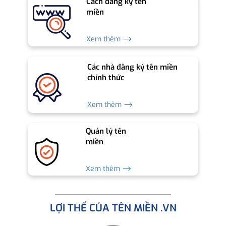
Cách đăng ký tên
miền
Xem thêm ⟶
Các nhà đăng ký tên miền
chính thức
Xem thêm ⟶
Quản lý tên
miền
Xem thêm ⟶
LỢI THẾ CỦA TÊN MIỀN .VN