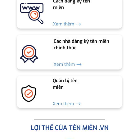
Cách đăng ký tên
miền
Xem thêm ⟶
Các nhà đăng ký tên miền
chính thức
Xem thêm ⟶
Quản lý tên
miền
Xem thêm ⟶
LỢI THẾ CỦA TÊN MIỀN .VN