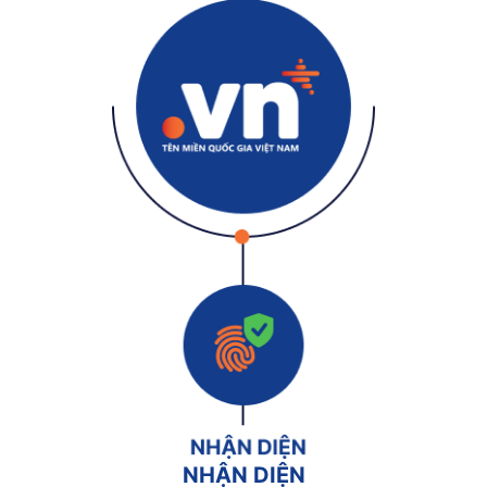
NHẬN DIỆN