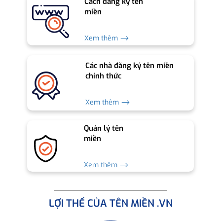
Cách đăng ký tên
miền
Xem thêm ⟶
Các nhà đăng ký tên miền
chính thức
Xem thêm ⟶
Quản lý tên
miền
Xem thêm ⟶
LỢI THẾ CỦA TÊN MIỀN .VN